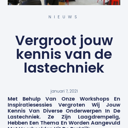
NIEUWS
Vergroot jouw
kennis van de
lastechniek
januari 7, 2021
Met Behulp Van Onze Workshops En
Inspiratiesessies Vergroten Wij Jouw
Kennis Van Diverse Onderwerpen In De
Lastechniek. Ze Zijn Laagdrempelig,
Hebben Een Thema En Worden Aangevuld