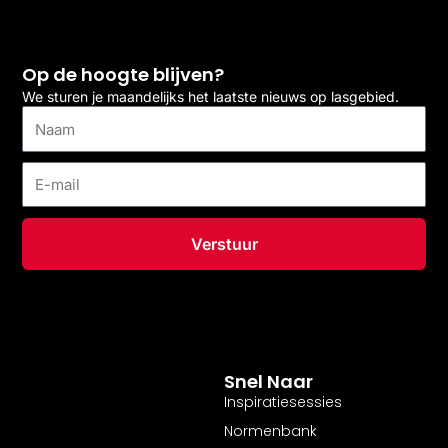
Op de hoogte blijven?
We sturen je maandelijks het laatste nieuws op lasgebied.
Naam
E-
mail
Verstuur
Snel Naar
Inspiratiesessies
Normenbank