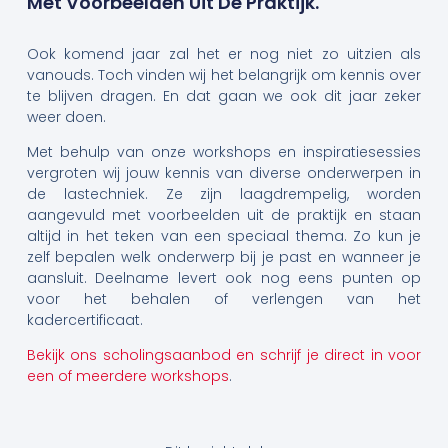
Met Voorbeelden Uit De Praktijk.
Ook komend jaar zal het er nog niet zo uitzien als
vanouds. Toch vinden wij het belangrijk om kennis over
te blijven dragen. En dat gaan we ook dit jaar zeker
weer doen.
Met behulp van onze workshops en inspiratiesessies
vergroten wij jouw kennis van diverse onderwerpen in
de lastechniek. Ze zijn laagdrempelig, worden
aangevuld met voorbeelden uit de praktijk en staan
altijd in het teken van een speciaal thema. Zo kun je
zelf bepalen welk onderwerp bij je past en wanneer je
aansluit. Deelname levert ook nog eens punten op
voor het behalen of verlengen van het
kadercertificaat.
Bekijk ons scholingsaanbod en schrijf je direct in voor
een of meerdere workshops
.