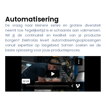
Automatisering
De vraag naar kleinere series en grotere diversiteit
neemt toe. Tegelijkertijd is er schaarste aan vakmensen.
Wil jij de continuïteit en kwaliteit van je productie
borgen? Elektrolas levert automatiseringsoplossingen
vanuit expertise op lasgebied. Samen zoeken we de
beste oplossing voor jouw productieproces.