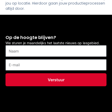
jou op locatie. Hierdoor gaan jouw productieprocessen
altijd door.
Op de hoogte blijven?
We sturen je maandelijks het laatste nieuws op lasgebied.
Naam
E-
mail
Verstuur