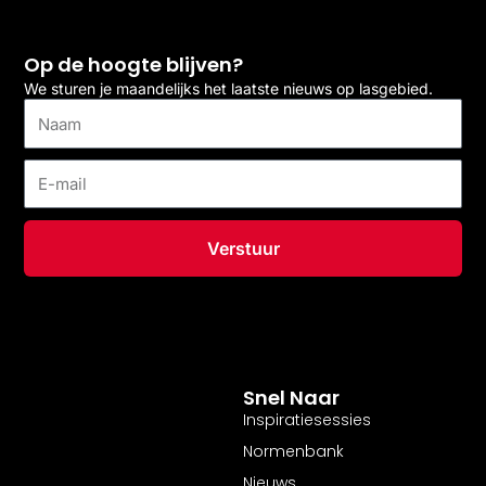
Op de hoogte blijven?
We sturen je maandelijks het laatste nieuws op lasgebied.
Naam
E-
mail
Verstuur
Snel Naar
Inspiratiesessies
Normenbank
Nieuws