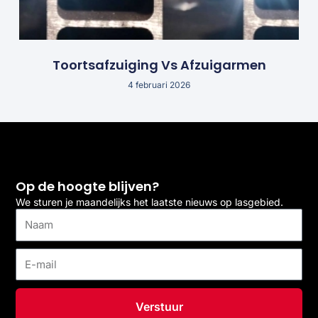
Toortsafzuiging Vs Afzuigarmen
4 februari 2026
Op de hoogte blijven?
We sturen je maandelijks het laatste nieuws op lasgebied.
Naam
E-
mail
Verstuur