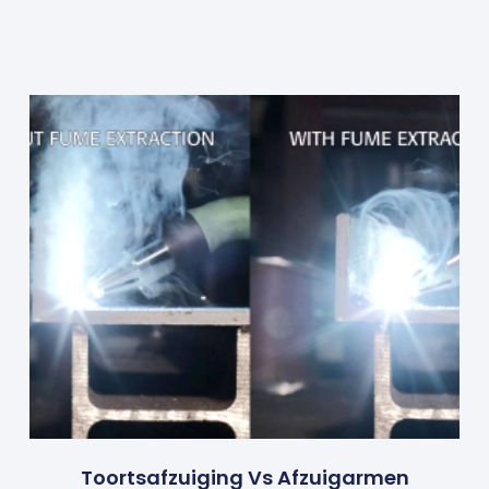
Toortsafzuiging Vs Afzuigarmen