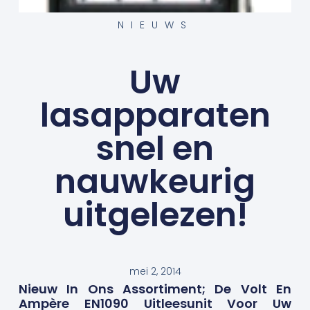
NIEUWS
Uw
lasapparaten
snel en
nauwkeurig
uitgelezen!
mei 2, 2014
Nieuw In Ons Assortiment; De Volt En
Ampère EN1090 Uitleesunit Voor Uw