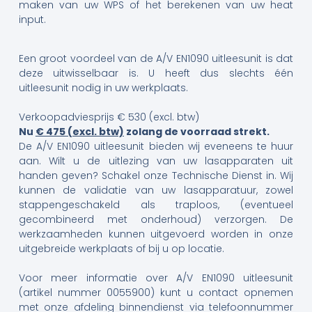
maken van uw WPS of het berekenen van uw heat
input.
Een groot voordeel van de A/V EN1090 uitleesunit is dat
deze uitwisselbaar is. U heeft dus slechts één
uitleesunit nodig in uw werkplaats.
Verkoopadviesprijs € 530 (excl. btw)
Nu
€ 475 (excl. btw)
zolang de voorraad strekt.
De A/V EN1090 uitleesunit bieden wij eveneens te huur
aan. Wilt u de uitlezing van uw lasapparaten uit
handen geven? Schakel onze Technische Dienst in. Wij
kunnen de validatie van uw lasapparatuur, zowel
stappengeschakeld als traploos, (eventueel
gecombineerd met onderhoud) verzorgen. De
werkzaamheden kunnen uitgevoerd worden in onze
uitgebreide werkplaats of bij u op locatie.
Voor meer informatie over A/V EN1090 uitleesunit
(artikel nummer 0055900) kunt u contact opnemen
met onze afdeling binnendienst via telefoonnummer