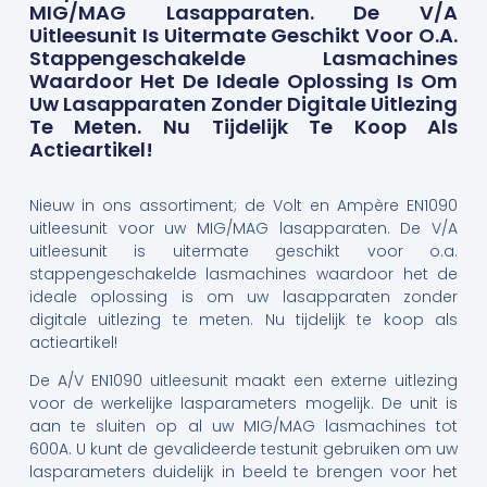
MIG/MAG Lasapparaten. De V/A
Uitleesunit Is Uitermate Geschikt Voor O.a.
Stappengeschakelde Lasmachines
Waardoor Het De Ideale Oplossing Is Om
Uw Lasapparaten Zonder Digitale Uitlezing
Te Meten. Nu Tijdelijk Te Koop Als
Actieartikel!
Nieuw in ons assortiment; de Volt en Ampère EN1090
uitleesunit voor uw MIG/MAG lasapparaten. De V/A
uitleesunit is uitermate geschikt voor o.a.
stappengeschakelde lasmachines waardoor het de
ideale oplossing is om uw lasapparaten zonder
digitale uitlezing te meten. Nu tijdelijk te koop als
actieartikel!
De A/V EN1090 uitleesunit maakt een externe uitlezing
voor de werkelijke lasparameters mogelijk. De unit is
aan te sluiten op al uw MIG/MAG lasmachines tot
600A. U kunt de gevalideerde testunit gebruiken om uw
lasparameters duidelijk in beeld te brengen voor het