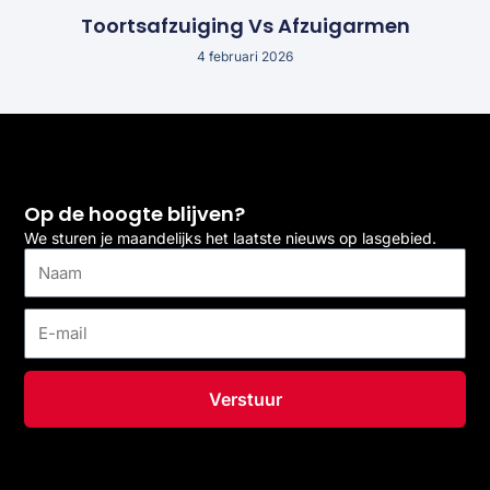
Toortsafzuiging Vs Afzuigarmen
4 februari 2026
Op de hoogte blijven?
We sturen je maandelijks het laatste nieuws op lasgebied.
Naam
E-
mail
Verstuur