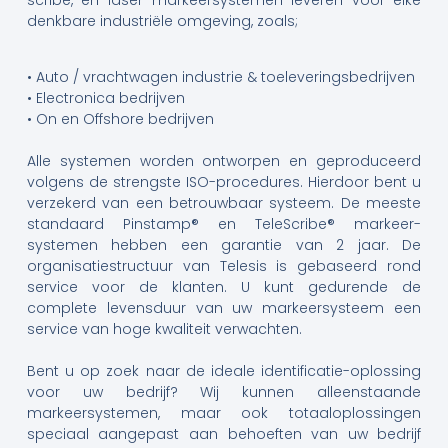
denkbare industriële omgeving, zoals;
•
Auto / vrachtwagen industrie & toeleveringsbedrijven
•
Electronica bedrijven
•
On en Offshore bedrijven
Alle systemen worden ontworpen en geproduceerd
volgens de strengste ISO-procedures. Hierdoor bent u
verzekerd van een betrouwbaar systeem. De meeste
standaard Pinstamp® en TeleScribe® markeer-
systemen hebben een garantie van 2 jaar. De
organisatiestructuur van Telesis is gebaseerd rond
service voor de klanten. U kunt gedurende de
complete levensduur van uw markeersysteem een
service van hoge kwaliteit verwachten.
Bent u op zoek naar de ideale identificatie-oplossing
voor uw bedrijf? Wij kunnen alleenstaande
markeersystemen, maar ook totaaloplossingen
speciaal aangepast aan behoeften van uw bedrijf