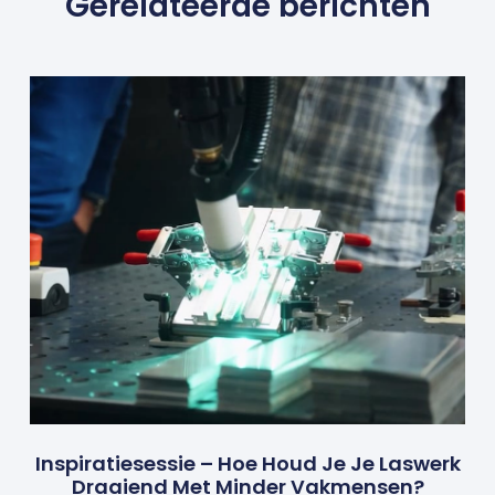
Gerelateerde berichten
Inspiratiesessie – Hoe Houd Je Je Laswerk
Draaiend Met Minder Vakmensen?