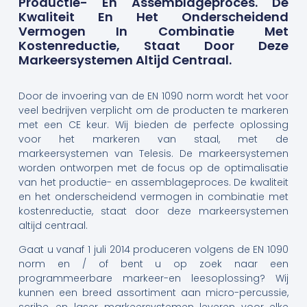
Productie- En Assemblageproces. De
Kwaliteit En Het Onderscheidend
Vermogen In Combinatie Met
Kostenreductie, Staat Door Deze
Markeersystemen Altijd Centraal.
Door de invoering van de EN 1090 norm wordt het voor
veel bedrijven verplicht om de producten te markeren
met een CE keur. Wij bieden de perfecte oplossing
voor het markeren van staal, met de
markeersystemen van Telesis. De markeersystemen
worden ontworpen met de focus op de optimalisatie
van het productie- en assemblageproces. De kwaliteit
en het onderscheidend vermogen in combinatie met
kostenreductie, staat door deze markeersystemen
altijd centraal.
Gaat u vanaf 1 juli 2014 produceren volgens de EN 1090
norm en / of bent u op zoek naar een
programmeerbare markeer-en leesoplossing? Wij
kunnen een breed assortiment aan micro-percussie,
scribe, en laser markeersystemen leveren voor elke