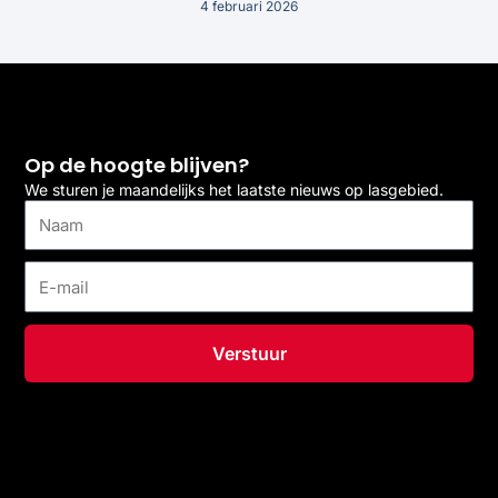
4 februari 2026
Op de hoogte blijven?
We sturen je maandelijks het laatste nieuws op lasgebied.
Naam
E-
mail
Verstuur