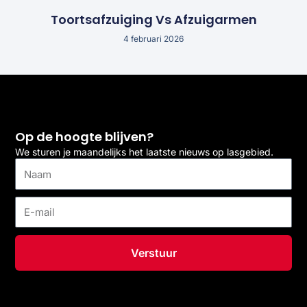
Toortsafzuiging Vs Afzuigarmen
4 februari 2026
Op de hoogte blijven?
We sturen je maandelijks het laatste nieuws op lasgebied.
Naam
E-
mail
Verstuur