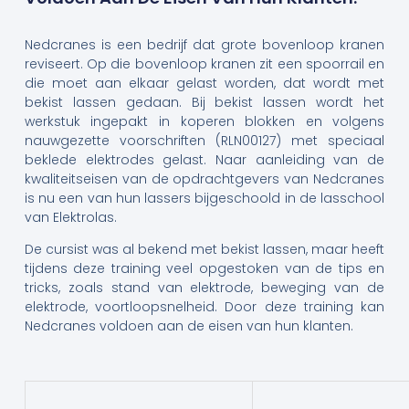
Nedcranes is een bedrijf dat grote bovenloop kranen
reviseert. Op die bovenloop kranen zit een spoorrail en
die moet aan elkaar gelast worden, dat wordt met
bekist lassen gedaan. Bij bekist lassen wordt het
werkstuk ingepakt in koperen blokken en volgens
nauwgezette voorschriften (RLN00127) met speciaal
beklede elektrodes gelast. Naar aanleiding van de
kwaliteitseisen van de opdrachtgevers van Nedcranes
is nu een van hun lassers bijgeschoold in de lasschool
van Elektrolas.
De cursist was al bekend met bekist lassen, maar heeft
tijdens deze training veel opgestoken van de tips en
tricks, zoals stand van elektrode, beweging van de
elektrode, voortloopsnelheid. Door deze training kan
Nedcranes voldoen aan de eisen van hun klanten.