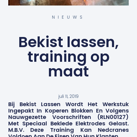
NIEUWS
Bekist lassen,
training op
maat
juli 11, 2019
Bij Bekist Lassen Wordt Het Werkstuk
Ingepakt In Koperen Blokken En Volgens
Nauwgezette Voorschriften (RLN00127)
Met Speciaal Beklede Elektrodes Gelast.
M.b.v. Deze Training Kan Nedcranes
Voldoen Aan De Eisen Van Hun Klanten.