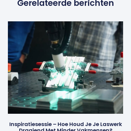
Gerelateerde berichten
Inspiratiesessie – Hoe Houd Je Je Laswerk
Draaiend Met Minder Vakmensen?