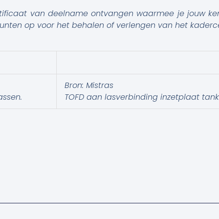
rtificaat van deelname ontvangen waarmee je jouw ke
unten op voor het behalen of verlengen van het kadercer
Bron: Mistras
assen.
TOFD aan lasverbinding inzetplaat tan