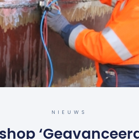
NIEUWS
shop ‘Geavanceer