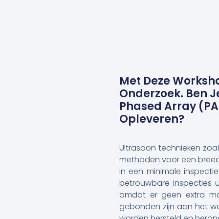
Met Deze Worksho
Onderzoek. Ben J
Phased Array (PA)
Opleveren?
Ultrasoon technieken zoals
methoden voor een breed 
in een minimale inspectie
betrouwbare inspecties ui
omdat er geen extra ma
gebonden zijn aan het wer
worden hersteld en heron