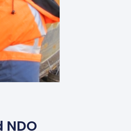
d NDO