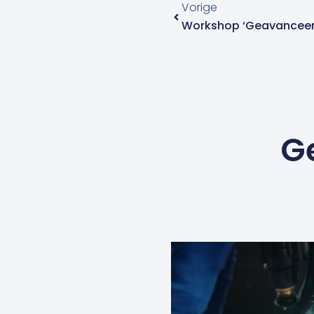
Vorige
Workshop ‘Geavanceer
G