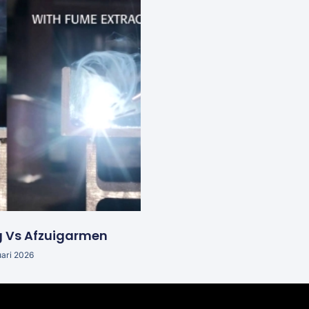
g Vs Afzuigarmen
uari 2026