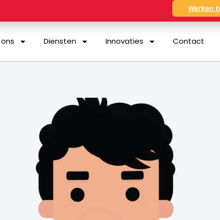
Werken b
 ons
Diensten
Innovaties
Contact