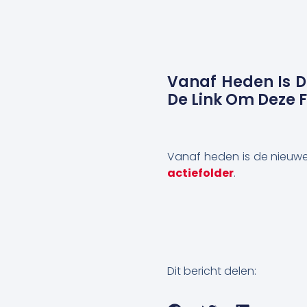
Vanaf Heden Is D
De Link Om Deze F
Vanaf heden is de nieuwe v
actiefolder
.
Dit bericht delen: