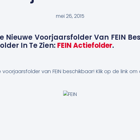
mei 26, 2015
e Nieuwe Voorjaarsfolder Van FEIN Bes
older In Te Zien:
FEIN Actiefolder
.
oorjaarsfolder van FEIN beschikbaar! Klik op de link om d