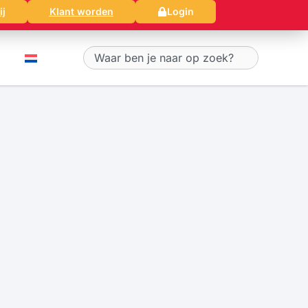
ij
Klant worden
Login
Zoeken