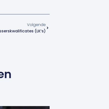
Volgende
Volgende
sserskwalificates (LK’s)
en