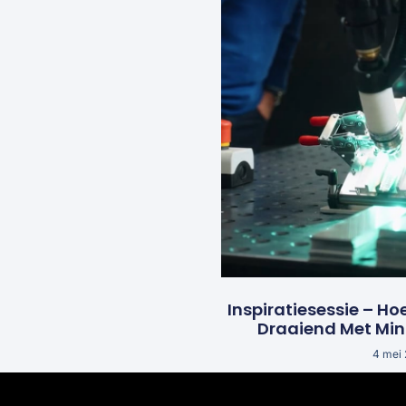
Inspiratiesessie – Ho
Draaiend Met Mi
4 mei