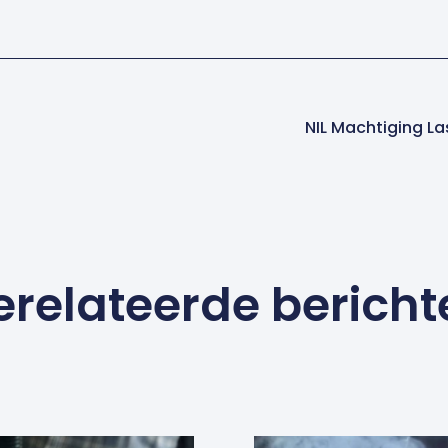
NIL Machtiging La
erelateerde bericht