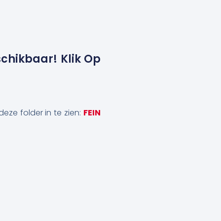
chikbaar! Klik Op
eze folder in te zien:
FEIN