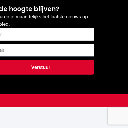
de hoogte blijven?
uren je maandelijks het laatste nieuws op
bied.
Verstuur