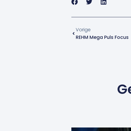
Vorige
Vorige
REHM Mega Puls Focus
G