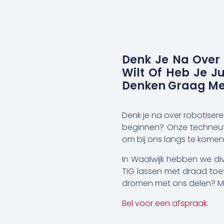
Denk Je Na Over 
Wilt Of Heb Je J
Denken Graag Met 
Denk je na over robotisere
beginnen? Onze techneuten
om bij ons langs te komen
In Waalwijk hebben we di
TIG lassen met draad toev
dromen met ons delen? Ma
Bel voor een afspraak.