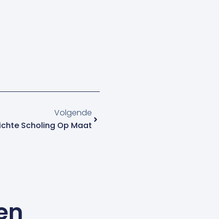
Volgende
Volgende
ichte Scholing Op Maat
en