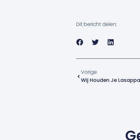
Dit bericht delen:
Vorige
Vorige
Wij Houden Je Lasappa
G