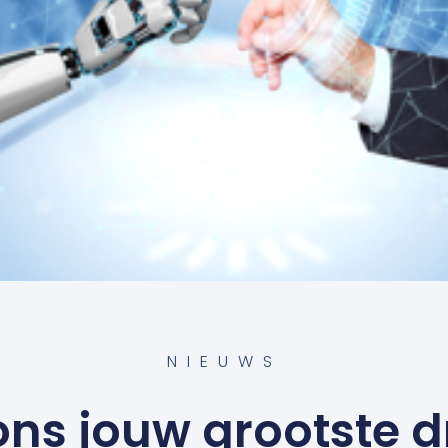
NIEUWS
 ons jouw grootste 