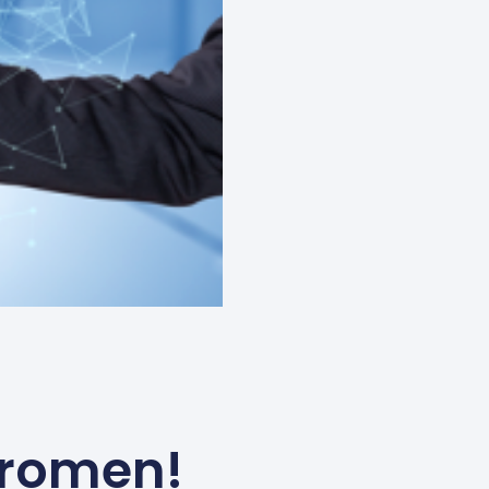
dromen!