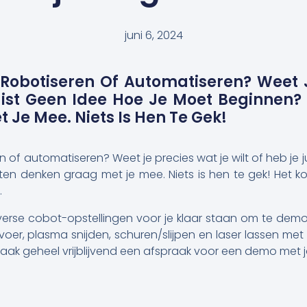
juni 6, 2024
Robotiseren Of Automatiseren? Weet 
uist Geen Idee Hoe Je Moet Beginnen
Je Mee. Niets Is Hen Te Gek!
n of automatiseren? Weet je precies wat je wilt of heb je 
 denken graag met je mee. Niets is hen te gek! Het kost
.
verse cobot-opstellingen voor je klaar staan om te demo
oer, plasma snijden, schuren/slijpen en laser lassen met 
ak geheel vrijblijvend een afspraak voor een demo met 