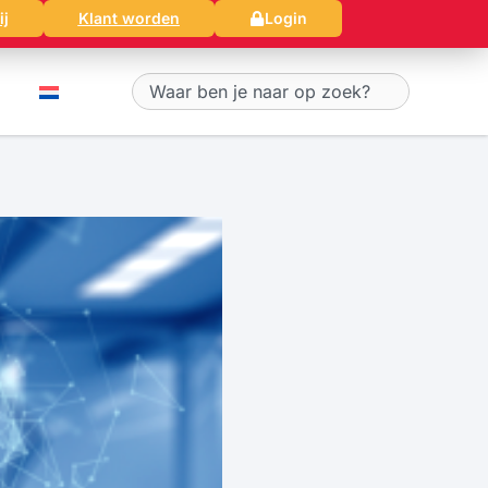
ij
Klant worden
Login
Zoeken