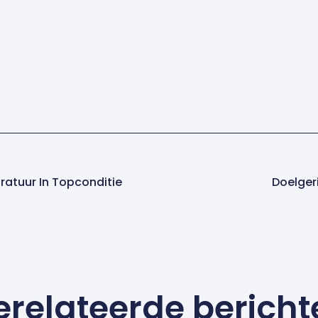
ratuur In Topconditie
Doelger
erelateerde bericht