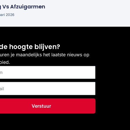
g Vs Afzuigarmen
uari 2026
de hoogte blijven?
uren je maandelijks het laatste nieuws op
bied.
Verstuur