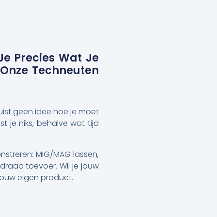
Je Precies Wat Je
? Onze Techneuten
juist geen idee hoe je moet
 je niks, behalve wat tijd
nstreren: MIG/MAG lassen,
draad toevoer. Wil je jouw
jouw eigen product.