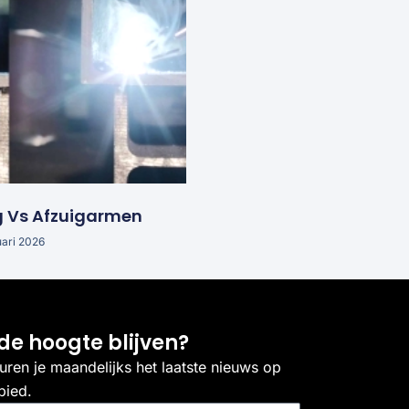
g Vs Afzuigarmen
uari 2026
de hoogte blijven?
uren je maandelijks het laatste nieuws op
bied.