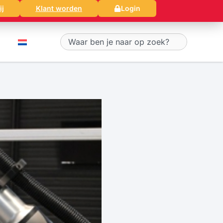
ij
Klant worden
Login
Zoeken