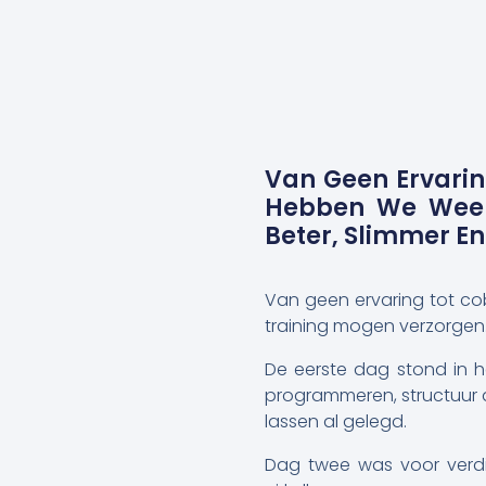
Van Geen Ervarin
Hebben We Weer
Beter, Slimmer En 
Van geen ervaring tot c
training mogen verzorgen
De eerste dag stond in h
programmeren, structuur
lassen al gelegd.
Dag twee was voor verdi