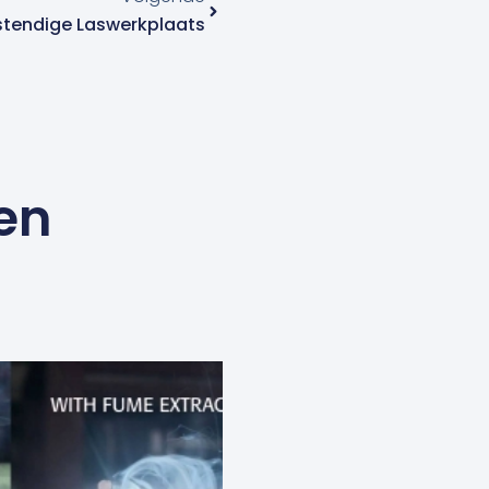
tendige Laswerkplaats
en