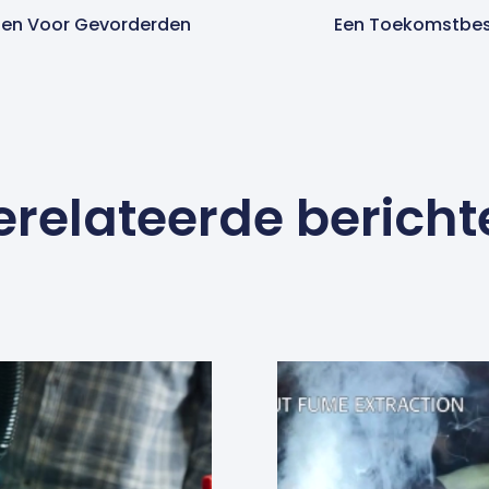
zen Voor Gevorderden
Een Toekomstbes
erelateerde bericht