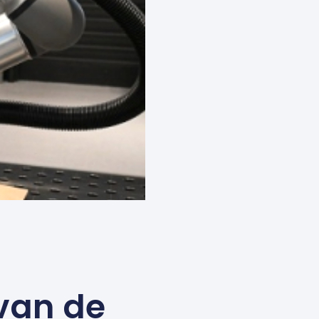
van de