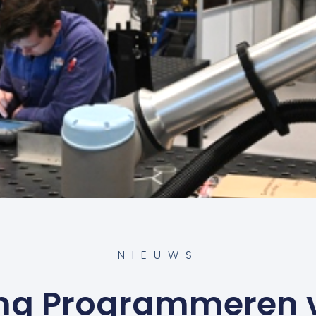
NIEUWS
ing Programmeren 