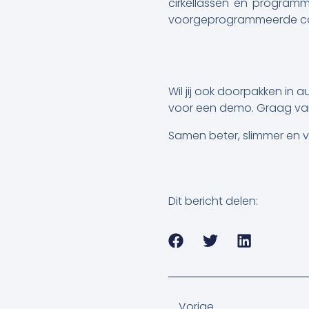
cirkellassen en program
voorgeprogrammeerde c
Wil jij ook doorpakken in
voor een demo. Graag van
Samen beter, slimmer en ve
Dit bericht delen:
Vorige
Vorige