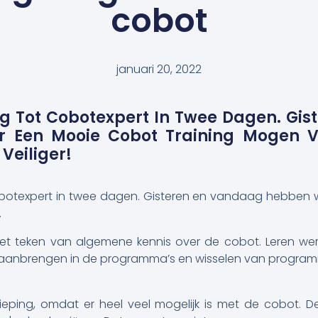
cobot
januari 20, 2022
g Tot Cobotexpert In Twee Dagen. Gi
 Een Mooie Cobot Training Mogen V
Veiliger!
obotexpert in twee dagen. Gisteren en vandaag hebben
.
et teken van algemene kennis over de cobot. Leren we
 aanbrengen in de programma’s en wisselen van program
eping, omdat er heel veel mogelijk is met de cobot. D