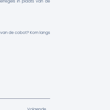
rregels in plaats van de
en van de cobot? Kom langs
Volgende
Volgende