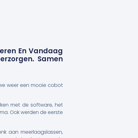
steren En Vandaag
erzorgen. Samen
 we weer een mooie cobot
rken met de software, het
ma. Ook werden de eerste
enk aan meerlaagslassen,