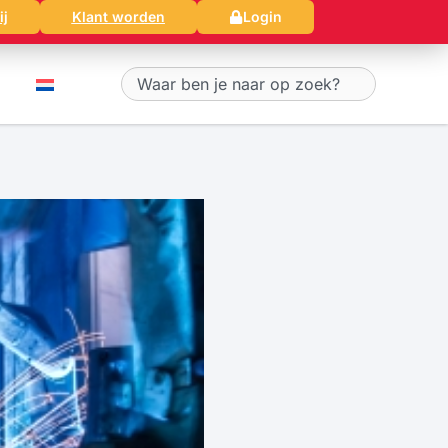
ij
Klant worden
Login
Zoeken