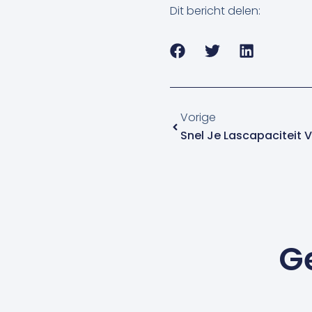
Dit bericht delen:
Vorige
Vorige
Snel Je Lascapaciteit 
G