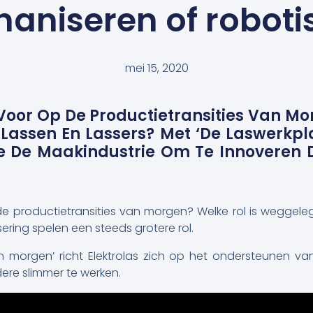
aniseren of roboti
mei 15, 2020
Voor Op De Productietransities Van Mo
Lassen En Lassers? Met ‘De Laswerkpl
 De Maakindustrie Om Te Innoveren D
de productietransities van morgen? Welke rol is weggele
ering spelen een steeds grotere rol.
n morgen’ richt Elektrolas zich op het ondersteunen v
ere slimmer te werken.