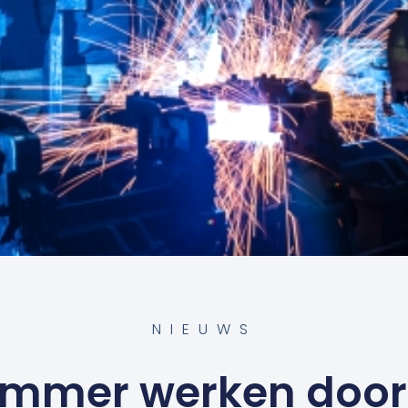
NIEUWS
immer werken door