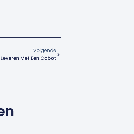
Volgende
Volgende
 Leveren Met Een Cobot
en