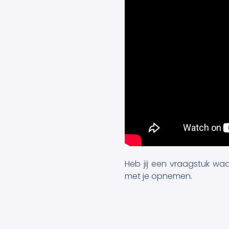
Heb jij een vraagstuk waa
met je opnemen.