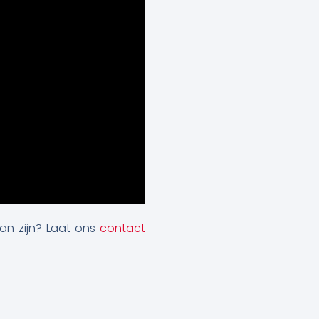
kan zijn? Laat ons
contact