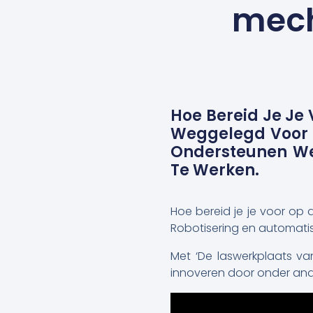
mech
Hoe Bereid Je Je 
Weggelegd Voor 
Ondersteunen We
Te Werken.
Hoe bereid je je voor op 
Robotisering en automatis
Met ‘De laswerkplaats va
innoveren door onder and