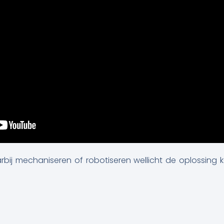
rbij mechaniseren of robotiseren wellicht de oplossing 