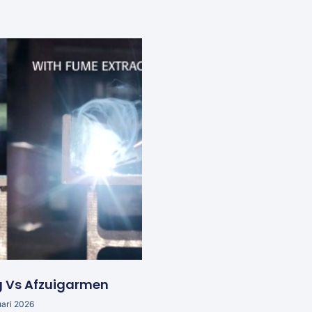
g Vs Afzuigarmen
uari 2026