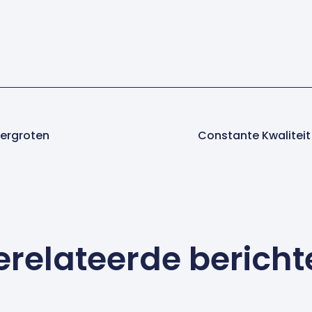
Vergroten
Constante Kwaliteit
erelateerde bericht