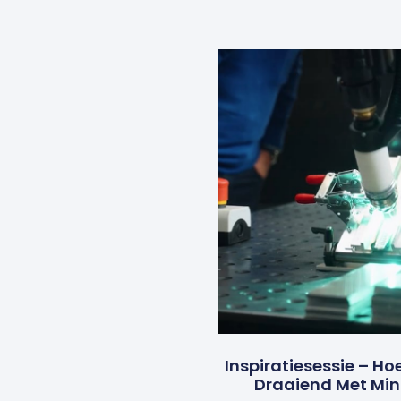
Inspiratiesessie – Ho
Draaiend Met Mi