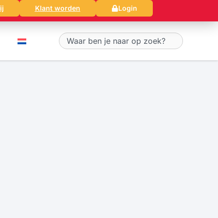
ij
Klant worden
Login
Zoeken