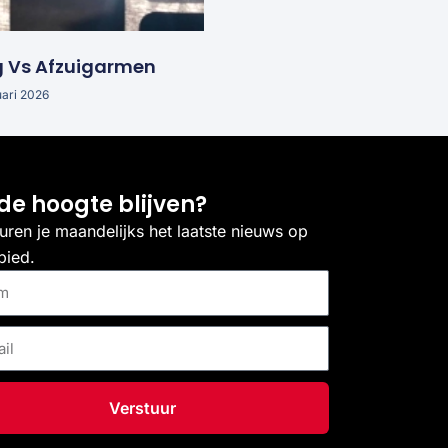
g Vs Afzuigarmen
uari 2026
de hoogte blijven?
uren je maandelijks het laatste nieuws op
bied.
Verstuur