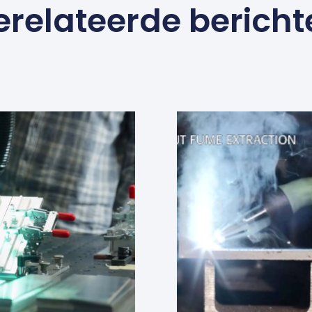
erelateerde bericht