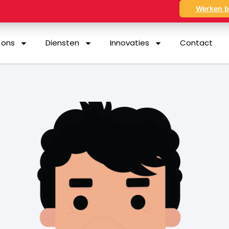
Werken b
 ons
Diensten
Innovaties
Contact