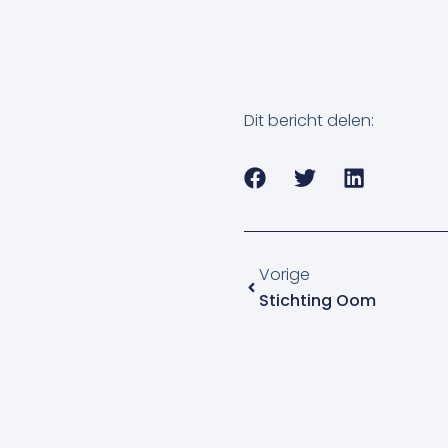
Dit bericht delen:
Vorige
Vorige
Stichting Oom