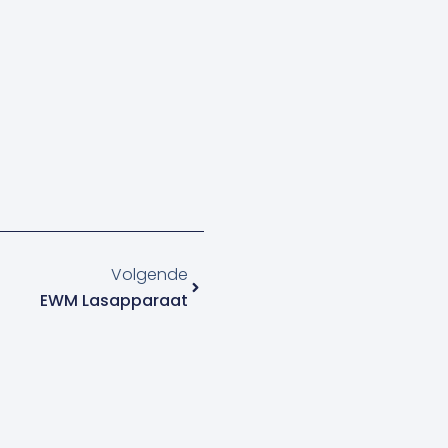
Volgende
Volgende
EWM Lasapparaat