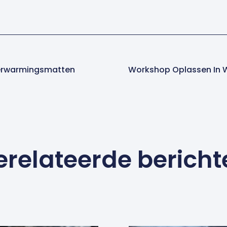
erwarmingsmatten
Workshop Oplassen In W
erelateerde bericht