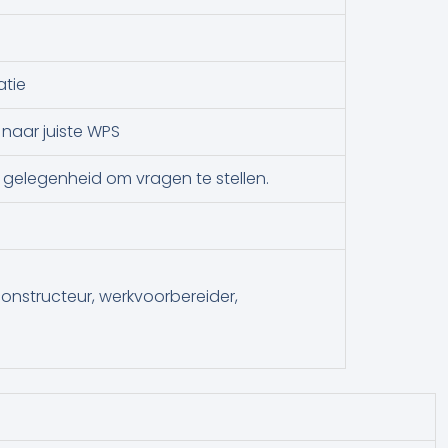
atie
naar juiste WPS
e gelegenheid om vragen te stellen.
constructeur, werkvoorbereider,