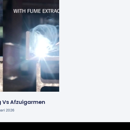
g Vs Afzuigarmen
uari 2026