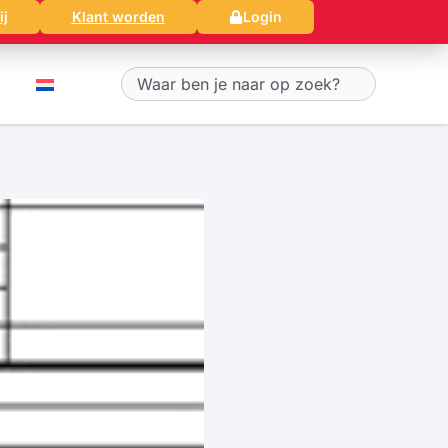
ij
Klant worden
Login
Zoeken