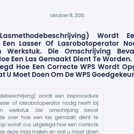
oktober 8, 2015
asmethodebeschrijving) Wordt Ee
Een Lasser Of Lasrobotoperator Nod
 Werkstuk. Die Omschrijving Bevat
Hoe Een Las Gemaakt Dient Te Worden.
elegd Hoe Een Correcte WPS Wordt Opg
t U Moet Doen Om De WPS Goedgekeurd
ebeschrijving) wordt een lasprocedure
ser of lasrobotoperator nodig heeft bij
 werkstuk. Die omschrijving bevat
atie over hoe een las gemaakt dient te
op wordt o.a. uitgelegd hoe een correcte
wie deze mag maken en wat u moet doen