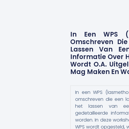
In Een WPS (l
Omschreven Die 
Lassen Van Een
Informatie Over 
Wordt O.a. Uitg
Mag Maken En Wa
In een WPS (lasmethod
omschreven die een las
het lassen van een
gedetailleerde inform
worden. In deze worksh
WPS wordt opgesteld, 