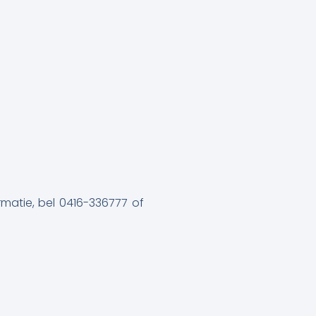
rmatie, bel 0416-336777 of