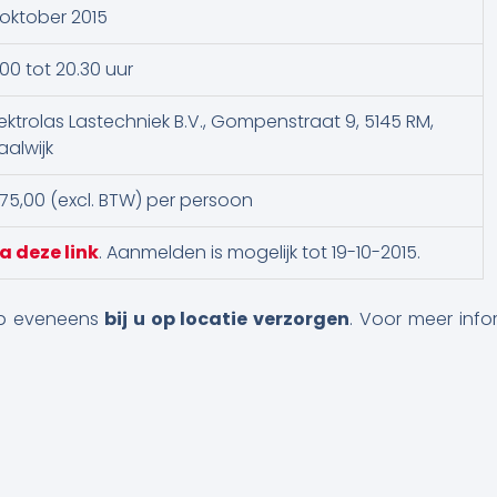
 oktober 2015
.00 tot 20.30 uur
ektrolas Lastechniek B.V., Gompenstraat 9, 5145 RM,
alwijk
75,00 (excl. BTW) per persoon
a deze link
. Aanmelden is mogelijk tot 19-10-2015.
op eveneens
bij u op locatie verzorgen
. Voor meer info