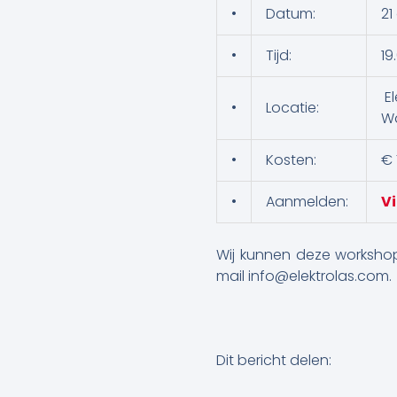
•
Datum:
21
•
Tijd:
19
El
•
Locatie:
Wa
•
Kosten:
€ 
•
Aanmelden:
Vi
Wij kunnen deze worksh
mail info@elektrolas.com.
Dit bericht delen: