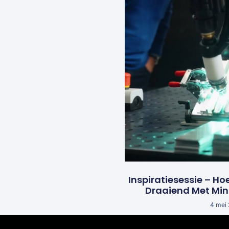
Inspiratiesessie – Ho
Draaiend Met Mi
4 mei