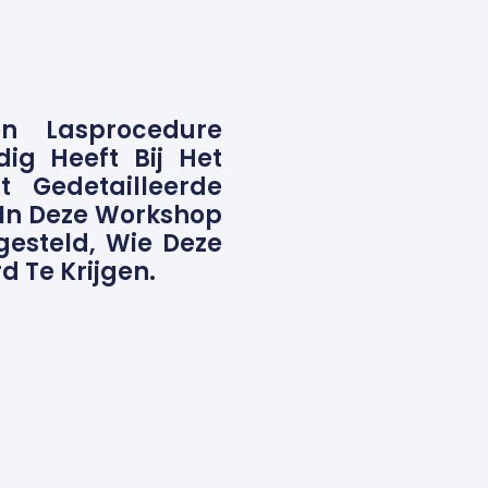
n Lasprocedure
ig Heeft Bij Het
 Gedetailleerde
 In Deze Workshop
esteld, Wie Deze
 Te Krijgen.