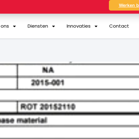
Werken b
 ons
Diensten
Innovaties
Contact