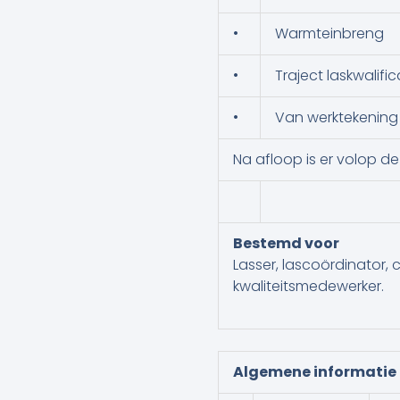
•
Warmteinbreng
•
Traject laskwalific
•
Van werktekening 
Na afloop is er volop d
Bestemd voor
Lasser, lascoördinator, 
kwaliteitsmedewerker.
Algemene informatie