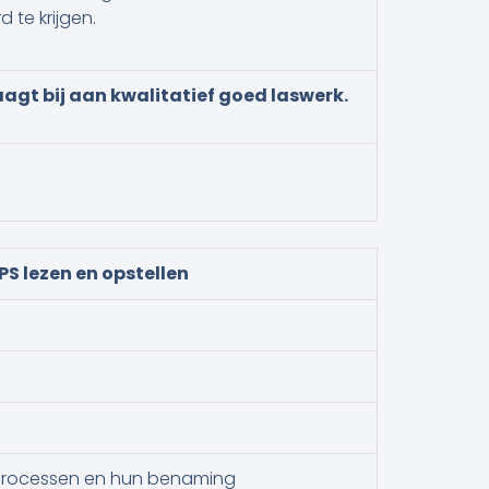
te krijgen.
agt bij aan kwalitatief goed laswerk.
S lezen en opstellen
asprocessen en hun benaming