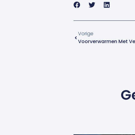
Vorige
Vorige
Voorverwarmen Met V
G