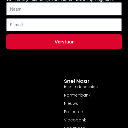
Naam
E-
mail
Verstuur
Snel Naar
Inspiratiesessies
Normenbank
Nieuws
Projecten
Videobank