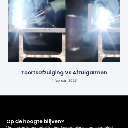
Toortsafzuiging Vs Afzuigarmen
4 februari 2026
Op de hoogte blijven?
We sturen je maandelijks het laatste nieuws op lasgebied.