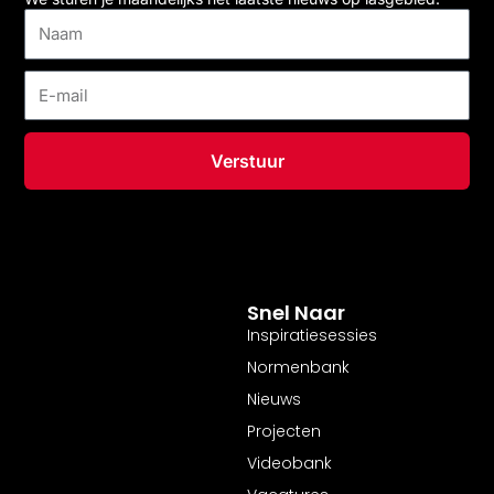
Naam
E-
mail
Verstuur
Snel Naar
Inspiratiesessies
Normenbank
Nieuws
Projecten
Videobank