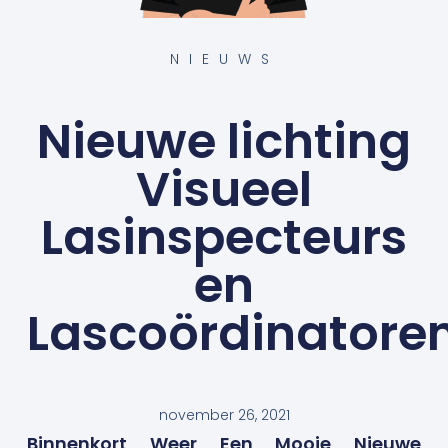
NIEUWS
Nieuwe lichting
Visueel
Lasinspecteurs
en
Lascoördinatore
november 26, 2021
Binnenkort Weer Een Mooie Nieuwe