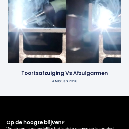
Toortsafzuiging Vs Afzuigarmen
4 februari 2026
Op de hoogte blijven?
We sturen je maandelijks het laatste nieuws op lasgebied.