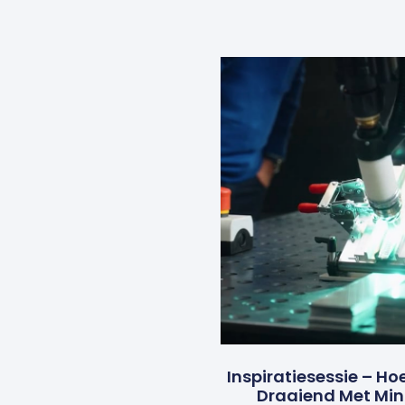
Inspiratiesessie – Ho
Draaiend Met Mi