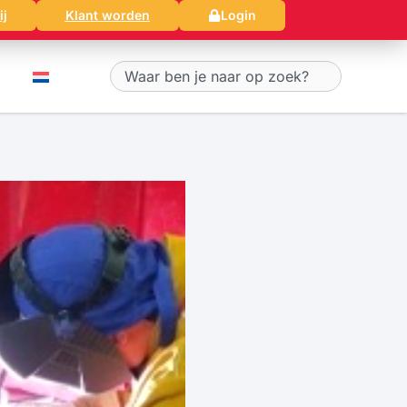
ij
Klant worden
Login
Zoeken