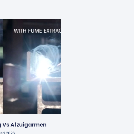
g Vs Afzuigarmen
uari 2026