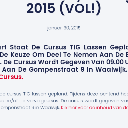
2015 (VOL!)
januari 30, 2015
rt Staat De Cursus TIG Lassen Gepla
 De Keuze Om Deel Te Nemen Aan De B
 De Cursus Wordt Gegeven Van 09.00 Uu
 Aan De Gompenstraat 9 In Waalwijk
Cursus.
de cursus TIG lassen gepland. Tijdens deze ochtend he
 en/of de vervolgcursus. De cursus wordt gegeven van 0
ompenstraat 9 in Waalwijk.
Klik hier voor de inhoud van d