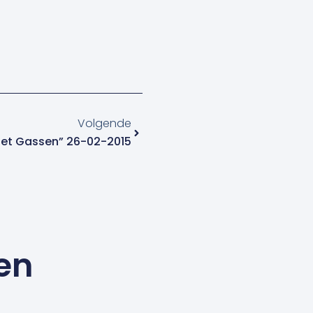
Volgende
Volgende
Met Gassen” 26-02-2015
en