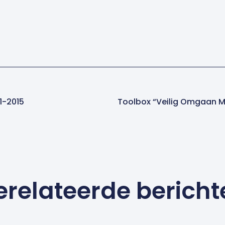
1-2015
Toolbox “Veilig Omgaan 
erelateerde bericht