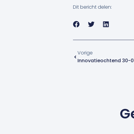
Dit bericht delen:
Vorige
Vorige
Innovatieochtend 30-0
G