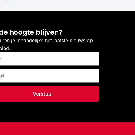
de hoogte blijven?
uren je maandelijks het laatste nieuws op
bied.
Verstuur