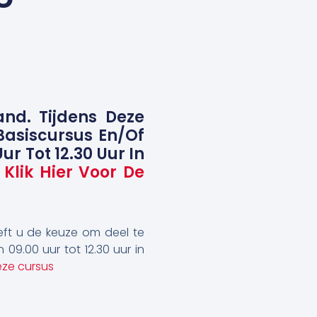
nd. Tijdens Deze
asiscursus En/of
r Tot 12.30 Uur In
.
Klik Hier Voor De
eft u de keuze om deel te
9.00 uur tot 12.30 uur in
eze cursus