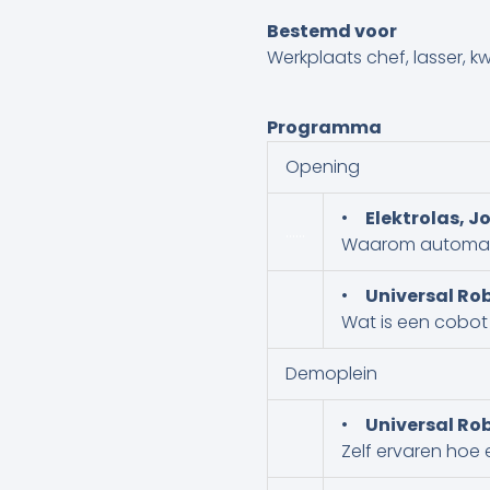
Bestemd voor
Werkplaats chef, lasser, kw
Programma
Opening
•
Elektrolas, 
……
Waarom automatise
•
Universal Rob
Wat is een cobot
Demoplein
•
Universal Ro
Zelf ervaren hoe