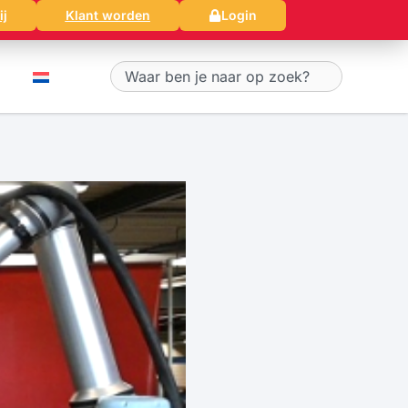
ij
Klant worden
Login
Zoeken