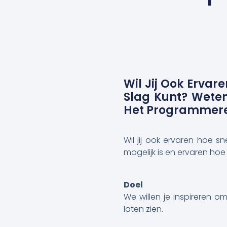
Wil Jij Ook Ervar
Slag Kunt? Weten
Het Programmere
Wil jij ook ervaren hoe s
mogelijk is en ervaren h
Doel
We willen je inspireren 
laten zien.