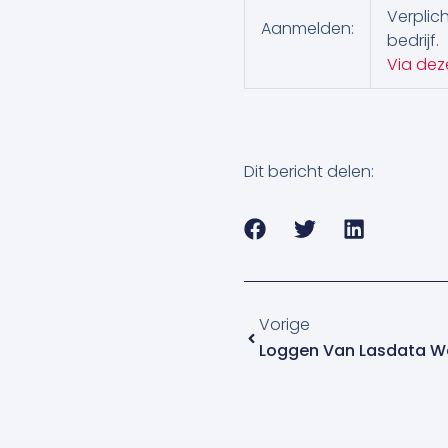
Verplic
Aanmelden:
bedrijf.
Via deze
Dit bericht delen:
Vorige
Vorige