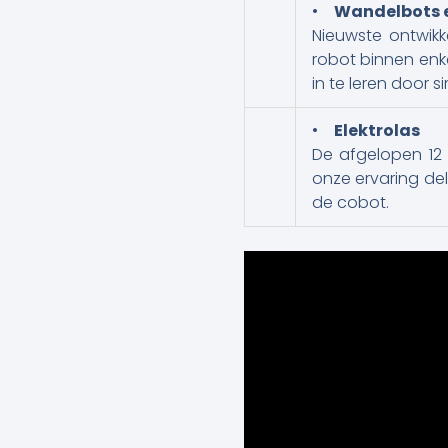
•
Wandelbots 
Nieuwste ontwik
robot binnen enk
in te leren door
•
Elektrolas
De afgelopen 12 
onze ervaring de
de cobot.