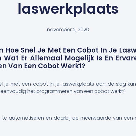
laswerkplaats
november 2, 2020
en Hoe Snel Je Met Een Cobot In Je La
 Wat Er Allemaal Mogelijk Is En Erva
n Van Een Cobot Werkt?
nel je met een cobot in je laswerkplaats aan de slag k
oe eenvoudig het programmeren van een cobot werkt?
om te automatiseren en daarbij de meerwaarde van een 