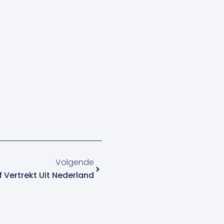
Volgende
Volgende
f Vertrekt Uit Nederland