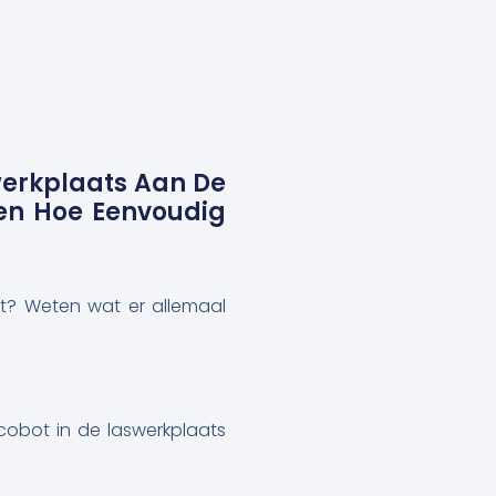
swerkplaats Aan De
ren Hoe Eenvoudig
unt? Weten wat er allemaal
cobot in de laswerkplaats