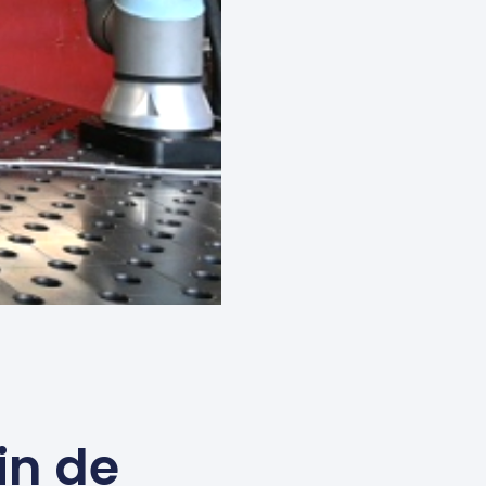
in de