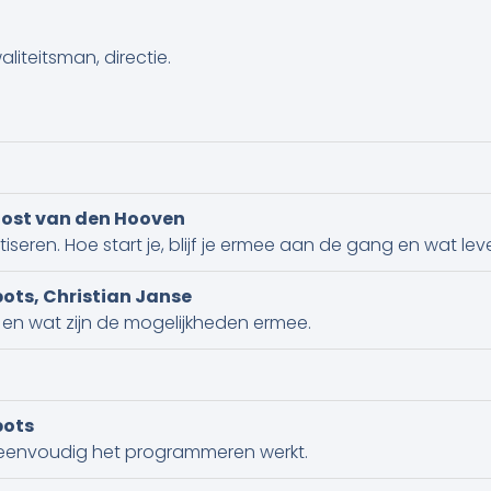
aliteitsman, directie.
Joost van den Hooven
ren. Hoe start je, blijf je ermee aan de gang en wat lever
ots, Christian Janse
 en wat zijn de mogelijkheden ermee.
bots
 eenvoudig het programmeren werkt.