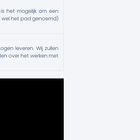
is het mogelijk om een
ok wel het pad genoemd)
gen leveren. Wij zullen
elen over het werken met