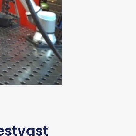
estvast