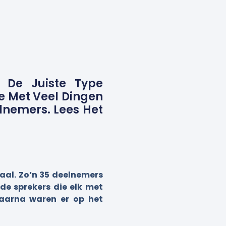
r De Juiste Type
e Met Veel Dingen
lnemers. Lees Het
taal. Zo’n 35 deelnemers
de sprekers die elk met
Daarna waren er op het