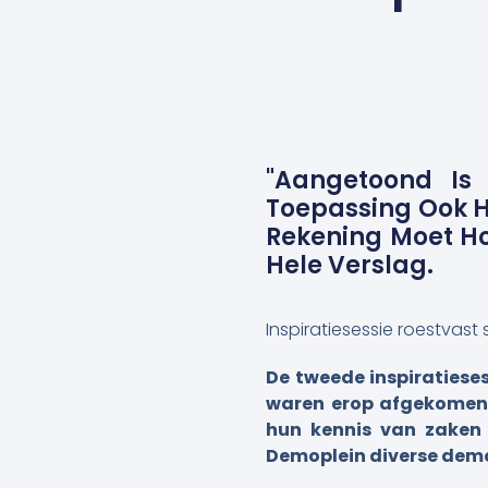
"Aangetoond Is 
Toepassing Ook H
Rekening Moet Ho
Hele Verslag.
Inspiratiesessie roestvast s
De tweede inspiratieses
waren erop afgekomen. 
hun kennis van zaken 
Demoplein diverse demon