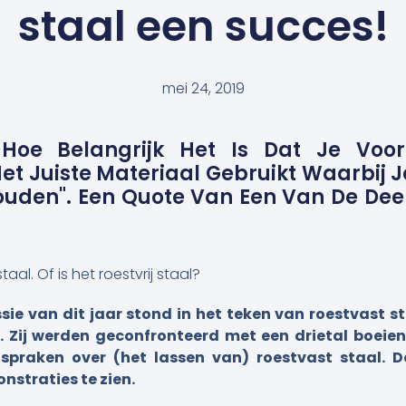
staal een succes!
mei 24, 2019
Hoe Belangrijk Het Is Dat Je Voo
et Juiste Materiaal Gebruikt Waarbij J
uden". Een Quote Van Een Van De Dee
taal. Of is het roestvrij staal?
sie van dit jaar stond in het teken van roestvast s
Zij werden geconfronteerd met een drietal boeien
spraken over (het lassen van) roestvast staal. 
straties te zien.