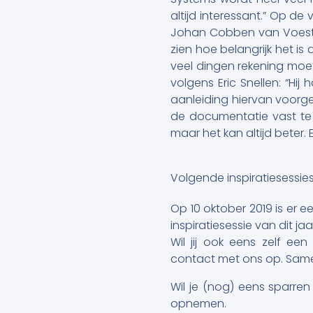
altijd interessant.” Op de
Johan Cobben van Voestalpin
zien hoe belangrijk het is
veel dingen rekening moe
volgens Eric Snellen: “Hij
aanleiding hiervan voorge
de documentatie vast te l
maar het kan altijd beter
Volgende inspiratiesessie
Op 10 oktober 2019 is er e
inspiratiesessie van dit j
Wil jij ook eens zelf e
contact met ons op. Same
Wil je (nog) eens sparre
opnemen.