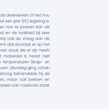
 de deelnemers of het nou
 een ijzer (FE) legering is.
ngen toe te passen kan de
d en de taaiheid bij zeer
aarbij ook de vraag aan de
omt dat doordat er op het
st staal die er zijn heeft
 materiaal is naast niet
 temperaturen (kruip- en
uren. Uitvoerig ging Johan
 betoog behandelde hij de
ten, maar ook beitsen en
assen van roestvast staal.