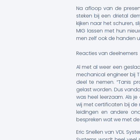
Na afloop van de presen
steken bij een drietal d
kijken naar het schuren, 
MIG lassen met hun nieuws
men zelf ook de handen u
Reacties van deelnemers
Al met al weer een gesla
mechanical engineer bij 
deel te nemen. “Tanis pr
gelast worden. Dus vandaa
was heel leerzaam. Als je
wij met certificaten bij 
leidingen en andere ond
bespreken wat we met de
Eric Snellen van VDL Syst
Systems wordt heel veel r