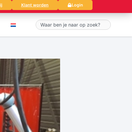
ij
Klant worden
Login
Zoeken