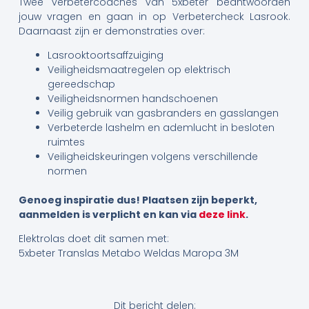
Twee verbetercoaches van 5xbeter beantwoorden
jouw vragen en gaan in op Verbetercheck Lasrook.
Daarnaast zijn er demonstraties over:
Lasrooktoortsaffzuiging
Veiligheidsmaatregelen op elektrisch
gereedschap
Veiligheidsnormen handschoenen
Veilig gebruik van gasbranders en gasslangen
Verbeterde lashelm en ademlucht in besloten
ruimtes
Veiligheidskeuringen volgens verschillende
normen
Genoeg inspiratie dus! Plaatsen zijn beperkt,
aanmelden is verplicht en kan via
deze link
.
Elektrolas doet dit samen met:
5xbeter Translas Metabo Weldas Maropa 3M
Dit bericht delen: