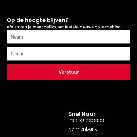
Op de hoogte blijven?
We sturen je maandelijks het laatste nieuws op lasgebied.
Naam
E-
mail
Verstuur
Snel Naar
Inspiratiesessies
Normenbank