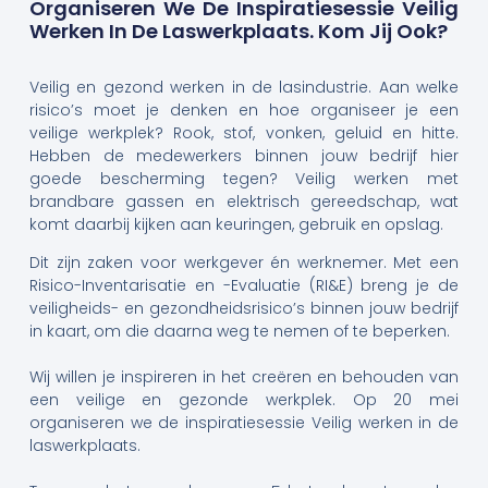
Organiseren We De Inspiratiesessie Veilig
Werken In De Laswerkplaats. Kom Jij Ook?
Veilig en gezond werken in de lasindustrie. Aan welke
risico’s moet je denken en hoe organiseer je een
veilige werkplek? Rook, stof, vonken, geluid en hitte.
Hebben de medewerkers binnen jouw bedrijf hier
goede bescherming tegen? Veilig werken met
brandbare gassen en elektrisch gereedschap, wat
komt daarbij kijken aan keuringen, gebruik en opslag.
Dit zijn zaken voor werkgever én werknemer. Met een
Risico-Inventarisatie en -Evaluatie (RI&E) breng je de
veiligheids- en gezondheidsrisico’s binnen jouw bedrijf
in kaart, om die daarna weg te nemen of te beperken.
Wij willen je inspireren in het creëren en behouden van
een veilige en gezonde werkplek. Op 20 mei
organiseren we de inspiratiesessie Veilig werken in de
laswerkplaats.