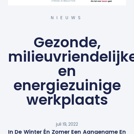
NIEUWS
Gezonde,
milieuvriendelijk
en
energiezuinige
werkplaats
juli 19, 2022
In De Winter Én Zomer Een Aangename En