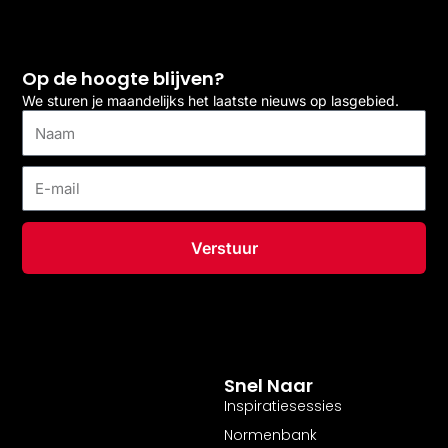
Op de hoogte blijven?
We sturen je maandelijks het laatste nieuws op lasgebied.
Naam
E-
mail
Verstuur
Snel Naar
Inspiratiesessies
Normenbank