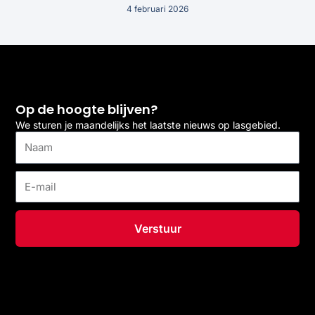
4 februari 2026
Op de hoogte blijven?
We sturen je maandelijks het laatste nieuws op lasgebied.
Naam
E-
mail
Verstuur