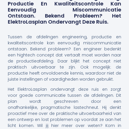
Productie En Kwaliteitscontrole Kan
Eenvoudig Miscommunicatie
Ontstaan. Bekend Probleem? Het
ElektroLasplan Ondervangt Deze Ruis.
Tussen de afdelingen engineering, productie en
kwaliteitscontrole kan eenvoudig miscommunicatie
ontstaan. Bekend probleem? Een engineer bedenkt
een hightech concept dat vertaalt moet worden naar
de productieafdeling. Daar blijkt het concept niet
praktisch uitvoerbaar te zijn. Ook mogelijk: de
productie heeft onvoldoende kennis, waardoor niet de
juiste instellingen of vaardigheden worden gebruikt.
Het ElektroLasplan ondervangt deze ruis en zorgt
voor goede communicatie tussen de afdelingen. Dit
plan wordt geschreven door een
onafhankelijke, pragmatische lastechneut. Hij denkt
proactief mee over de praktische uitvoerbaarheid van
een ontwerp en lost problemen op voordat ze aan het
licht komen. Wil jij hier meer over weten? Kom in