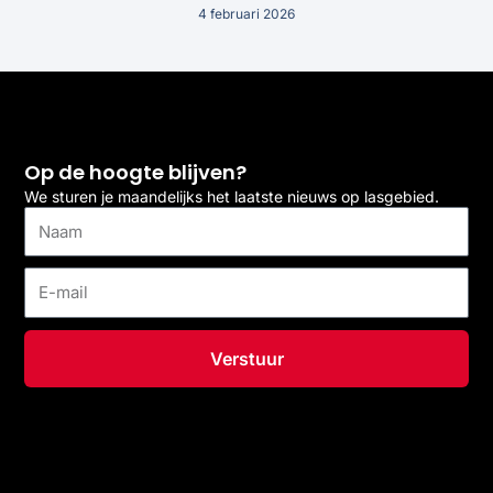
4 februari 2026
Op de hoogte blijven?
We sturen je maandelijks het laatste nieuws op lasgebied.
Naam
E-
mail
Verstuur