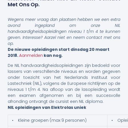
Met Ons Op.
Wegens meer vraag dan plaatsen hebben we een extra
avond ingepland om onze NIL
handvaardigheidsopleidingen niveau 1 t/m 4 te kunnen
geven. Interesse? Aarzel niet en neem contact met ons
op.
De nieuwe opleidingen start dinsdag 20 maart
2018.
Aanmelden
kan nog.
De NIL handvaardigheidsopleidingen zijn bedoeld voor
lassers van verschillende niveaus en worden gegeven
onder toezicht van het Nederlands Instituut voor
Lastechniek (NIL), volgens de Europese richtlijnen op de
niveaus 1 t/m 4. Na afloop van de lasopleiding wordt
een examen afgenomen en bij een succesvolle
afronding ontvangt de cursist een NIL diploma.
NIL opleidingen van Elektrolas uniek
• Kleine groepen (max 9 personen)
• Oplei