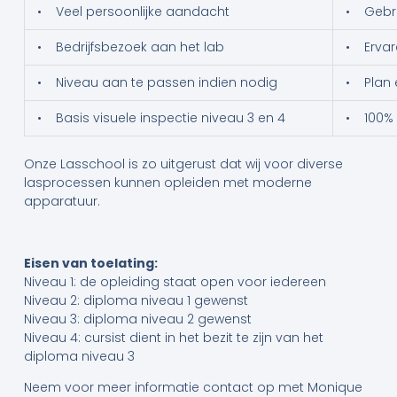
• Veel persoonlijke aandacht
• Gebru
• Bedrijfsbezoek aan het lab
• Ervar
• Niveau aan te passen indien nodig
• Plan
• Basis visuele inspectie niveau 3 en 4
• 100% 
Onze Lasschool is zo uitgerust dat wij voor diverse
lasprocessen kunnen opleiden met moderne
apparatuur.
Eisen van toelating:
Niveau 1: de opleiding staat open voor iedereen
Niveau 2: diploma niveau 1 gewenst
Niveau 3: diploma niveau 2 gewenst
Niveau 4: cursist dient in het bezit te zijn van het
diploma niveau 3
Neem voor meer informatie contact op met Monique