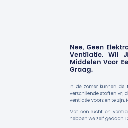
Nee, Geen Elektr
Ventilatie. Wil
Middelen Voor Ee
Graag.
In de zomer kunnen de t
verschillende stoffen vri
ventilatie voorzien te zij
Met een lucht en ventil
hebben we zelf gedaan. D