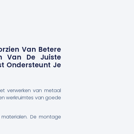
orzien Van Betere
en Van De Juiste
st Ondersteunt Je
het verwerken van metaal
enen werkruimtes van goede
e materialen. De montage