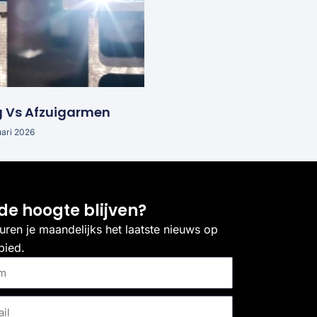
g Vs Afzuigarmen
uari 2026
de hoogte blijven?
uren je maandelijks het laatste nieuws op
bied.