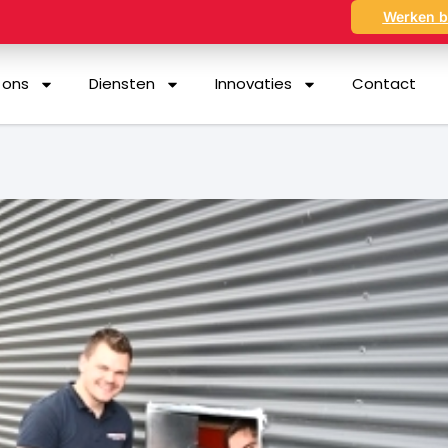
Werken b
 ons
Diensten
Innovaties
Contact