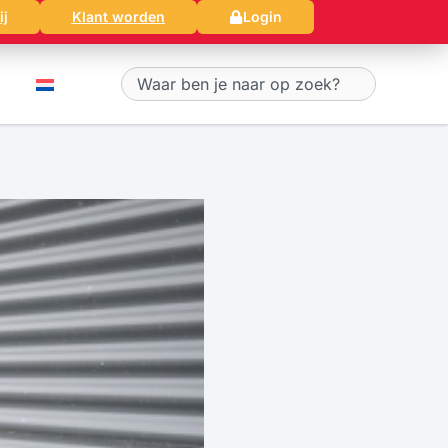
ij
Klant worden
Login
Zoeken