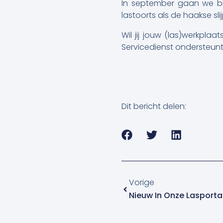
In september gaan we bi
lastoorts als de haakse sl
Wil jij jouw (las)werkpla
Servicedienst ondersteunt
Dit bericht delen:
Vorige
Vorige