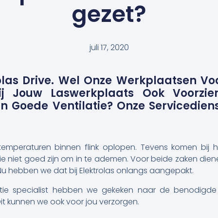
gezet?
juli 17, 2020
olas Drive. Wel Onze Werkplaatsen Vo
 Jij Jouw Laswerkplaats Ook Voorzi
n Goede Ventilatie? Onze Servicedien
emperaturen binnen flink oplopen. Tevens komen bij 
j die niet goed zijn om in te ademen. Voor beide zaken di
n. Nu hebben we dat bij Elektrolas onlangs aangepakt.
atie specialist hebben we gekeken naar de benodigd
it kunnen we ook voor jou verzorgen.