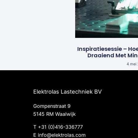
Inspiratiesessie – Ho
Draaiend Met Mi
4 mei
Elektrolas Lastechniek BV
Gompenstraat 9
5145 RM Waalwijk
T
+31 (0)416-336777
E
info@elektrolas.com