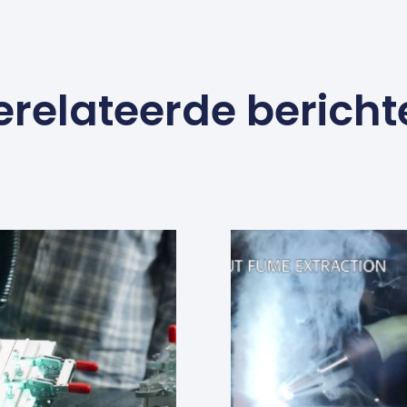
erelateerde bericht