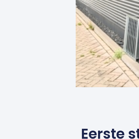
Eerste s