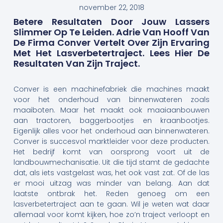
november 22, 2018
Betere Resultaten Door Jouw Lassers
Slimmer Op Te Leiden. Adrie Van Hooff Van
De Firma Conver Vertelt Over Zijn Ervaring
Met Het Lasverbetertraject. Lees Hier De
Resultaten Van Zijn Traject.
Conver is een machinefabriek die machines maakt
voor het onderhoud van binnenwateren zoals
maaiboten. Maar het maakt ook maaiaanbouwen
aan tractoren, baggerbootjes en kraanbootjes.
Eigenlijk alles voor het onderhoud aan binnenwateren.
Conver is succesvol marktleider voor deze producten.
Het bedrijf komt van oorsprong voort uit de
landbouwmechanisatie. Uit die tijd stamt de gedachte
dat, als iets vastgelast was, het ook vast zat. Of de las
er mooi uitzag was minder van belang. Aan dat
laatste ontbrak het. Reden genoeg om een
lasverbetertraject aan te gaan. Wil je weten wat daar
allemaal voor komt kijken, hoe zo’n traject verloopt en