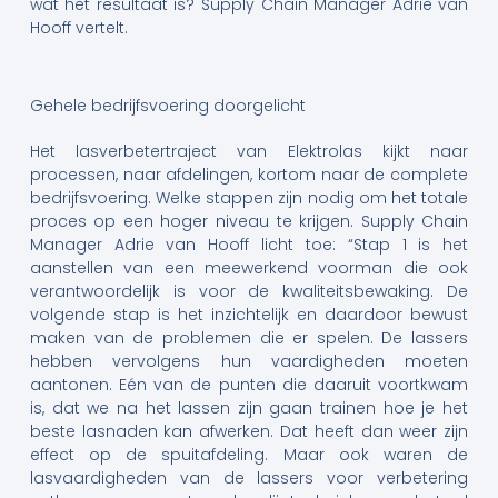
wat het resultaat is? Supply Chain Manager Adrie van
Hooff vertelt.
Gehele bedrijfsvoering doorgelicht
Het lasverbetertraject van Elektrolas kijkt naar
processen, naar afdelingen, kortom naar de complete
bedrijfsvoering. Welke stappen zijn nodig om het totale
proces op een hoger niveau te krijgen. Supply Chain
Manager Adrie van Hooff licht toe: “Stap 1 is het
aanstellen van een meewerkend voorman die ook
verantwoordelijk is voor de kwaliteitsbewaking. De
volgende stap is het inzichtelijk en daardoor bewust
maken van de problemen die er spelen. De lassers
hebben vervolgens hun vaardigheden moeten
aantonen. Eén van de punten die daaruit voortkwam
is, dat we na het lassen zijn gaan trainen hoe je het
beste lasnaden kan afwerken. Dat heeft dan weer zijn
effect op de spuitafdeling. Maar ook waren de
lasvaardigheden van de lassers voor verbetering