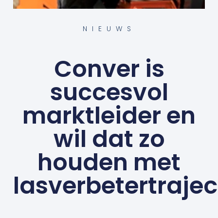
NIEUWS
Conver is
succesvol
marktleider en
wil dat zo
houden met
lasverbetertrajec