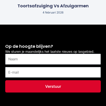
Toortsafzuiging Vs Afzuigarmen
4 februari 2026
Op de hoogte blijven?
We sturen je maandelijks het laatste nieuws op lasgebied.
Naam
E-
mail
Verstuur