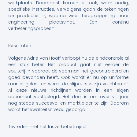
werkplaats. Daarnaast komen er ook, waar nodig,
specifieke instructies. Vervolgens gaan de tekeningen
de productie in, waarna weer terugkoppeling naar
engineering plaatsvindt. Een continu
verbeteringsproces.”
Resultaten
Volgens Adrie van Hooff verloopt nu de eindcontrole al
een stuk beter. Het product gaat niet eerder de
spuiterij in voordat de voorman het gecontroleerd en
goed bevonden heeft. Ook wordt er nu op uniforme
manier gelast en werpt de slijpcursus zijn vruchten af.
Al deze nieuwe richtlijnen worden in een eigen
document vastgelegd. Het doel is om over vijf jaar
nog steeds succesvol en marktleider te zijn. Daarom
wordt het kwaliteitsniveau geborgd.
Tevreden met het lasverbetertraject