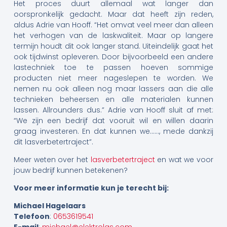
Het proces duurt allemaal wat langer dan
oorspronkelijk gedacht. Maar dat heeft zijn reden,
aldus Adrie van Hooff. “Het omvat veel meer dan alleen
het verhogen van de laskwaliteit. Maar op langere
termijn houdt dit ook langer stand. Uiteindelijk gaat het
ook tijdwinst opleveren. Door bijvoorbeeld een andere
lastechniek toe te passen hoeven sommige
producten niet meer nageslepen te worden. We
nemen nu ook alleen nog maar lassers aan die alle
technieken beheersen en alle materialen kunnen
lassen. Allrounders dus.” Adrie van Hooff sluit af met:
“We zijn een bedrijf dat vooruit wil en willen daarin
graag investeren. En dat kunnen we……, mede dankzij
dit lasverbetertraject”.
Meer weten over het
lasverbetertraject
en wat we voor
jouw bedrijf kunnen betekenen?
Voor meer informatie kun je terecht bij:
Michael Hagelaars
Telefoon
:
0653619541