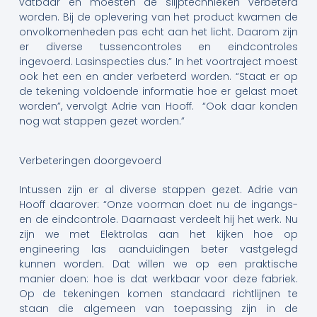
vatbaar en moesten de slijptechnieken verbeterd
worden. Bij de oplevering van het product kwamen de
onvolkomenheden pas echt aan het licht. Daarom zijn
er diverse tussencontroles en eindcontroles
ingevoerd. Lasinspecties dus.” In het voortraject moest
ook het een en ander verbeterd worden. “Staat er op
de tekening voldoende informatie hoe er gelast moet
worden”, vervolgt Adrie van Hooff. “Ook daar konden
nog wat stappen gezet worden.”
Verbeteringen doorgevoerd
Intussen zijn er al diverse stappen gezet. Adrie van
Hooff daarover: “Onze voorman doet nu de ingangs-
en de eindcontrole. Daarnaast verdeelt hij het werk. Nu
zijn we met Elektrolas aan het kijken hoe op
engineering las aanduidingen beter vastgelegd
kunnen worden. Dat willen we op een praktische
manier doen: hoe is dat werkbaar voor deze fabriek.
Op de tekeningen komen standaard richtlijnen te
staan die algemeen van toepassing zijn in de