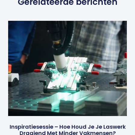
Gerelateerde berichten
Inspiratiesessie – Hoe Houd Je Je Laswerk
Draaiend Met Minder Vakmensen?