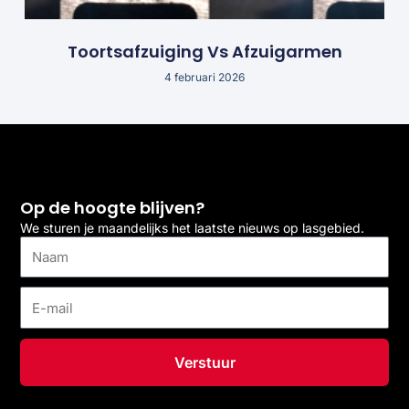
Toortsafzuiging Vs Afzuigarmen
4 februari 2026
Op de hoogte blijven?
We sturen je maandelijks het laatste nieuws op lasgebied.
Naam
E-
mail
Verstuur