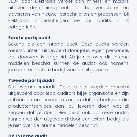
3834 door Elektrolas verder dan miners en majors
uitdelen, denk hierbij ook aan het verbeteren en
adviseren van nieuwe lastechnieken en processen. Bij
Elektrolas onderscheiden we de audits in 3
categorieën:
Eerste partij audit
Bekend als een interne audit. Deze audits worden
meestal intern uitgevoerd door jouw eigen personeel,
dat daarvoor is opgeleid. Als je niet over die interne
middelen beschikt kunnen de audits ook namens
jou door een extern bedrijf worden uitgevoerd.
Tweede partij audit
De leveranciersaudit. Deze audits worden meestal
uitgevoerd door lead auditors bij je organisatie en zijn
ontworpen om ervoor te zorgen dat de bedrijven die
producten/services aan jou leveren doen wat zij
zeggen dat ze doen. Hier geldt ook dat deze audits
kunnen worden uitgevoerd door een extern bedrijf als
je niet over de interne middelen beschikt.
De Externe audit