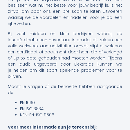
beslissen wat nu het beste voor jouw bedrijf is, is het
zinvol om door ons een pre-scan te laten uitvoeren
waarbij we de voordelen en nadelen voor je op een
rijtje zetten.
Bij veel midden en klein bedrijven waarbij de
lascoördinatie een neventaak is omdat dit zelden een
volle werkweek aan activiteiten omvat, slipt er weleens
een certificaat of document door heen die of verlengd
of up to date gehouden had moeten worden. Tijdens
een audit uitgevoerd door Elektrolas kunnen we
je helpen om dit soort spelende problemen voor te
blijven.
Mocht je vragen of de behoefte hebben aangaande
de:
EN 1090
EN ISO 3834
NEN-EN-ISO 9606
Voor meer informatie kun je terecht bij: