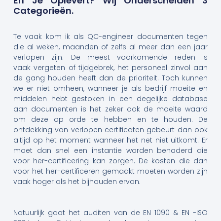
En Je Oplevert? Wij Onderscheiden 3
Categorieën.
Te vaak kom ik als QC-engineer documenten tegen
die al weken, maanden of zelfs al meer dan een jaar
verlopen zijn. De meest voorkomende reden is
vaak vergeten of tijdgebrek, het personeel zinvol aan
de gang houden heeft dan de prioriteit. Toch kunnen
we er niet omheen, wanneer je als bedrijf moeite en
middelen hebt gestoken in een degelijke database
aan documenten is het zeker ook de moeite waard
om deze op orde te hebben en te houden. De
ontdekking van verlopen certificaten gebeurt dan ook
altijd op het moment wanneer het net niet uitkomt. Er
moet dan snel een instantie worden benaderd die
voor her-certificering kan zorgen. De kosten die dan
voor het her-certificeren gemaakt moeten worden zijn
vaak hoger als het bijhouden ervan.
Natuurlijk gaat het auditen van de EN 1090 & EN -ISO