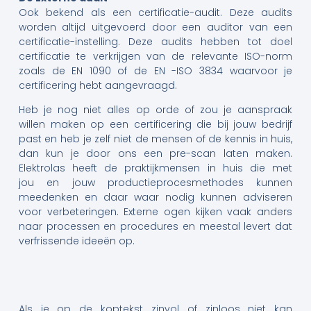
Ook bekend als een certificatie-audit. Deze audits
worden altijd uitgevoerd door een auditor van een
certificatie-instelling. Deze audits hebben tot doel
certificatie te verkrijgen van de relevante ISO-norm
zoals de EN 1090 of de EN -ISO 3834 waarvoor je
certificering hebt aangevraagd.
Heb je nog niet alles op orde of zou je aanspraak
willen maken op een certificering die bij jouw bedrijf
past en heb je zelf niet de mensen of de kennis in huis,
dan kun je door ons een pre-scan laten maken.
Elektrolas heeft de praktijkmensen in huis die met
jou en jouw productieprocesmethodes kunnen
meedenken en daar waar nodig kunnen adviseren
voor verbeteringen. Externe ogen kijken vaak anders
naar processen en procedures en meestal levert dat
verfrissende ideeën op.
Als je op de koptekst zinvol of zinloos niet kan