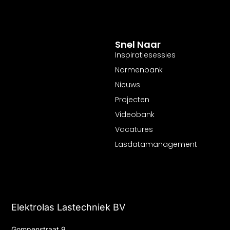
Snel Naar
Inspiratiesessies
Normenbank
Nieuws
Projecten
Videobank
Vacatures
Lasdatamanagement
Elektrolas Lastechniek BV
Gompenstraat 9