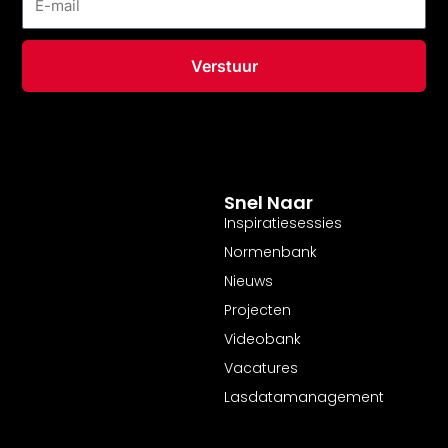
mail
Verstuur
Snel Naar
Inspiratiesessies
Normenbank
Nieuws
Projecten
Videobank
Vacatures
Lasdatamanagement