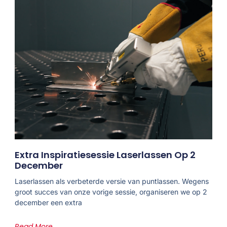
Extra Inspiratiesessie Laserlassen Op 2
December
Laserlassen als verbeterde versie van puntlassen. Wegens
groot succes van onze vorige sessie, organiseren we op 2
december een extra
Read More