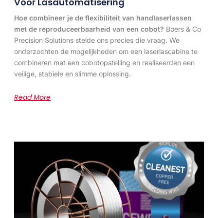
Voor Lasautomatisering
Hoe combineer je de flexibiliteit van handlaserlassen
met de reproduceerbaarheid van een cobot?
Boers & Co
Precision Solutions stelde ons precies die vraag. We
onderzochten de mogelijkheden om een laserlascabine te
combineren met een cobotopstelling en realiseerden een
veilige, stabiele en slimme oplossing.
Read More