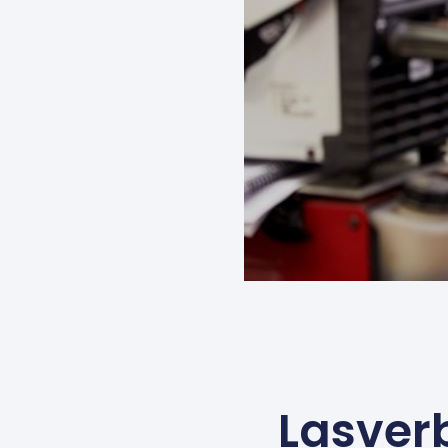
Lasver