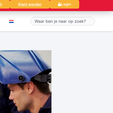
ij
Klant worden
Login
Zoeken