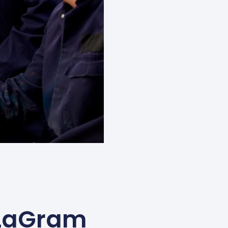
rLaGram