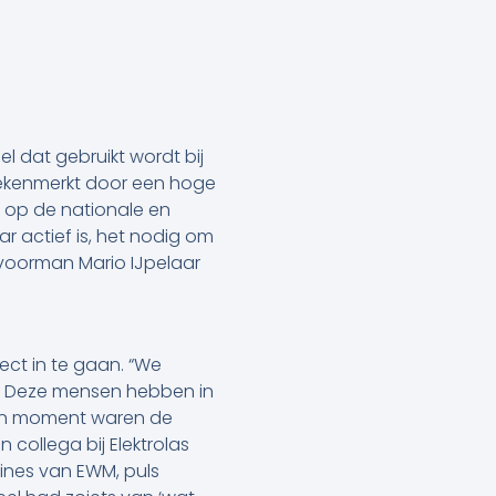
l dat gebruikt wordt bij
t gekenmerkt door een hoge
 op de nationale en
ar actief is, het nodig om
voorman Mario IJpelaar
ect in te gaan. “We
dan? Deze mensen hebben in
ven moment waren de
 collega bij Elektrolas
ines van EWM, puls