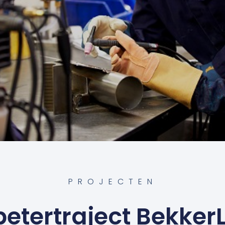
PROJECTEN
betertraject Bekke