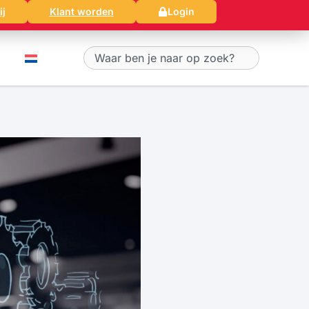
ij
Klant worden
Login
Zoeken