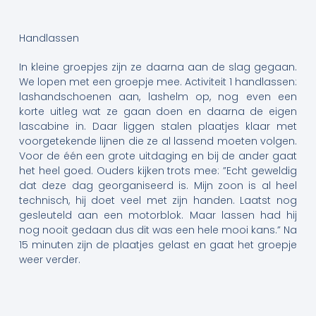
Handlassen
In kleine groepjes zijn ze daarna aan de slag gegaan.
We lopen met een groepje mee. Activiteit 1 handlassen:
lashandschoenen aan, lashelm op, nog even een
korte uitleg wat ze gaan doen en daarna de eigen
lascabine in. Daar liggen stalen plaatjes klaar met
voorgetekende lijnen die ze al lassend moeten volgen.
Voor de één een grote uitdaging en bij de ander gaat
het heel goed. Ouders kijken trots mee: ”Echt geweldig
dat deze dag georganiseerd is. Mijn zoon is al heel
technisch, hij doet veel met zijn handen. Laatst nog
gesleuteld aan een motorblok. Maar lassen had hij
nog nooit gedaan dus dit was een hele mooi kans.” Na
15 minuten zijn de plaatjes gelast en gaat het groepje
weer verder.