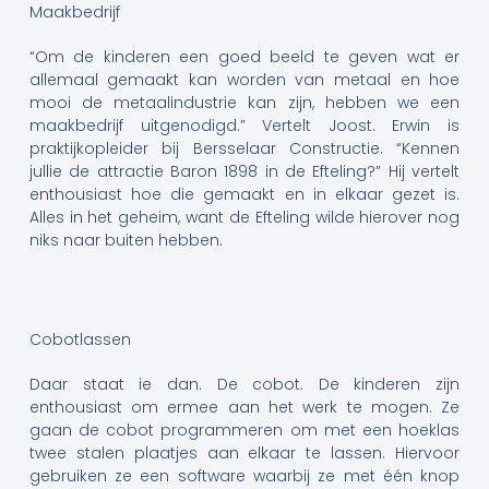
Maakbedrijf
“Om de kinderen een goed beeld te geven wat er
allemaal gemaakt kan worden van metaal en hoe
mooi de metaalindustrie kan zijn, hebben we een
maakbedrijf uitgenodigd.” Vertelt Joost. Erwin is
praktijkopleider bij Bersselaar Constructie. “Kennen
jullie de attractie Baron 1898 in de Efteling?” Hij vertelt
enthousiast hoe die gemaakt en in elkaar gezet is.
Alles in het geheim, want de Efteling wilde hierover nog
niks naar buiten hebben.
Cobotlassen
Daar staat ie dan. De cobot. De kinderen zijn
enthousiast om ermee aan het werk te mogen. Ze
gaan de cobot programmeren om met een hoeklas
twee stalen plaatjes aan elkaar te lassen. Hiervoor
gebruiken ze een software waarbij ze met één knop