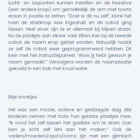
lucht- en laspunten kunnen instellen en de freedrive
(een andere knop) om gemakkelijk de arm met toorts
eraan in positie te zetten. “Doet ie dit nu zelf”, klonk het
toen de startknop was ingedrukt en de cobot ging
lassen. Heel stoer zijn ze er allemaal bij blijven staan.
Nu de plaatjes aan elkaar vast zitten, kan bij de tweede
cobot de naam erop gelast worden. Natuurlijk nadat
ze zelf de cobot weer geprogrammeerd hebben. Dit
keer met het instructiepaneel. “Wow, jij hebt gewoon je
naam gemaakt.” Vervolgens worden de naamplaatje
gekoeld in een bak met koud water.
Blije snoetjes
Het was een mooie, actieve en geslaagde dag. Alle
kinderen nemen met trots hun gelaste plaatjes mee.
“Ik vond het zelf lassen het gaafste om te doen. Dan
ben je echt zelf iets aan het maken.” Ook de
vaders/moeders/opa’s/ooms zijn met een glimlach