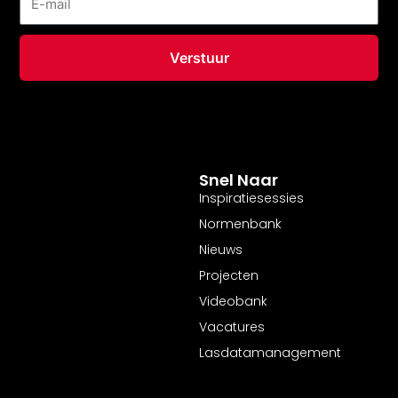
mail
Verstuur
Snel Naar
Inspiratiesessies
Normenbank
Nieuws
Projecten
Videobank
Vacatures
Lasdatamanagement