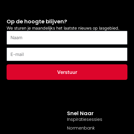
Op de hoogte blijven?
We sturen je maandelijks het laatste nieuws op lasgebied.
Naam
E-
mail
Verstuur
Snel Naar
Inspiratiesessies
Normenbank