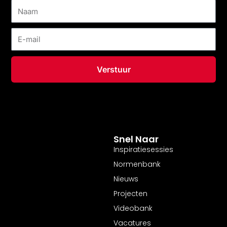
Naam
E-
mail
Verstuur
Snel Naar
Inspiratiesessies
Normenbank
Nieuws
Projecten
Videobank
Vacatures