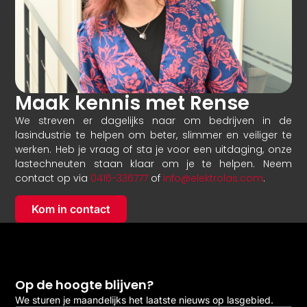
Maak kennis met Rense
We streven er dagelijks naar om bedrijven in de
lasindustrie te helpen om beter, slimmer en veiliger te
werken. Heb je vraag of sta je voor een uitdaging, onze
lastechneuten staan klaar om je te helpen. Neem
contact op via
0416-336777
of
info@elektrolas.com
.
Kom in contact
Op de hoogte blijven?
We sturen je maandelijks het laatste nieuws op lasgebied.