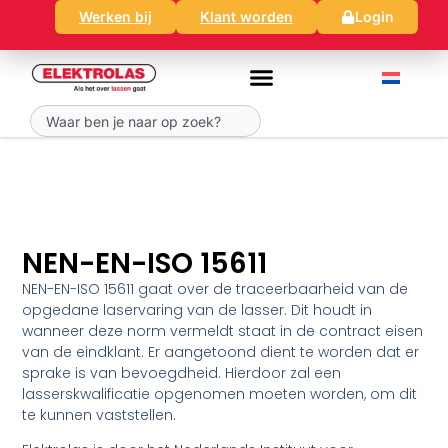
Ga
Werken bij
Klant worden
Login
naar
de
inhoud
Zoeken
NEN-EN-ISO 15611
NEN-EN-ISO 15611 gaat over de traceerbaarheid van de
opgedane laservaring van de lasser. Dit houdt in
wanneer deze norm vermeldt staat in de contract eisen
van de eindklant. Er aangetoond dient te worden dat er
sprake is van bevoegdheid. Hierdoor zal een
lasserskwalificatie opgenomen moeten worden, om dit
te kunnen vaststellen.