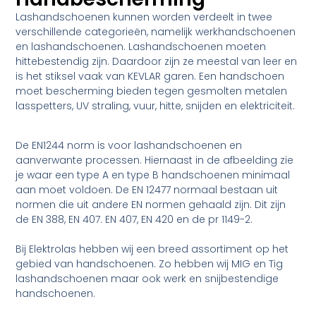
Lashandschoenen kunnen worden verdeelt in twee
verschillende categorieën, namelijk werkhandschoenen
en lashandschoenen. Lashandschoenen moeten
hittebestendig zijn. Daardoor zijn ze meestal van leer en
is het stiksel vaak van KEVLAR garen. Een handschoen
moet bescherming bieden tegen gesmolten metalen
lasspetters, UV straling, vuur, hitte, snijden en elektriciteit.
De EN1244 norm is voor lashandschoenen en
aanverwante processen. Hiernaast in de afbeelding zie
je waar een type A en type B handschoenen minimaal
aan moet voldoen. De EN 12477 normaal bestaan uit
normen die uit andere EN normen gehaald zijn. Dit zijn
de EN 388, EN 407. EN 407, EN 420 en de pr 1149-2.
Bij Elektrolas hebben wij een breed assortiment op het
gebied van handschoenen. Zo hebben wij MIG en Tig
lashandschoenen maar ook werk en snijbestendige
handschoenen.